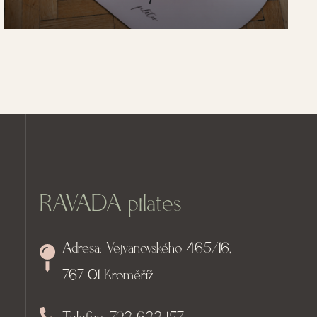
RAVADA pilates
Adresa: Vejvanovského 465/16,
767 01 Kroměříž