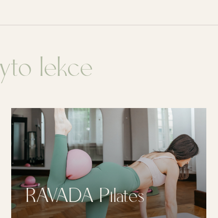
yto lekce
RAVADA Reformer