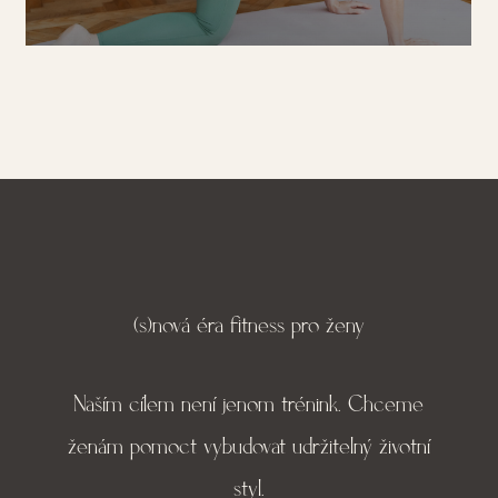
(s)nová éra fitness pro ženy
Naším cílem není jenom trénink. Chceme
ženám pomoct vybudovat udržitelný životní
styl.