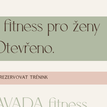
 fitness pro ženy
Otevřeno.
REZERVOVAT TRÉNINK
AVADA fitness