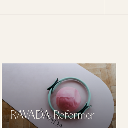
RAVADA Fitness –
butikové fitness pro ženy