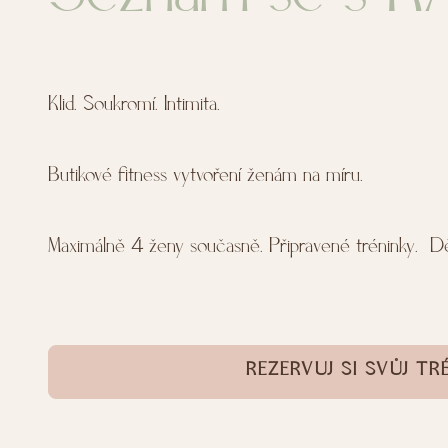
Klid. Soukromí. Intimita.
Butikové fitness vytvoření ženám na míru.
Maximálně 4 ženy současně. Připravené tréninky. Dě
REZERVUJ SI SVŮJ TR