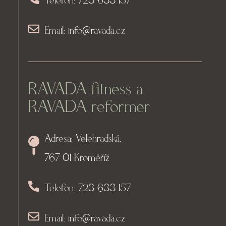
Telefon: 723 633 157
Email: info@ravada.cz
RAVADA fitness a
RAVADA reformer
Adresa: Velehradská,
767 01 Kroměříž
Telefon: 723 633 157
Email: info@ravada.cz