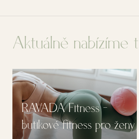
Aktuálně nabízíme t
y
RAVADA Pilates